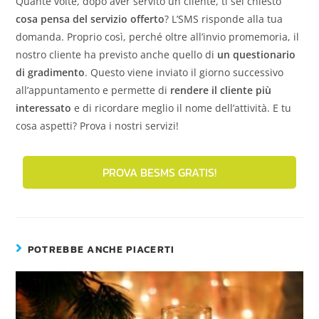
Quante volte, dopo aver servito un cliente, ti sei chiesto
cosa pensa del servizio offerto
? L’SMS risponde alla tua
domanda. Proprio così, perché oltre all’invio promemoria, il
nostro cliente ha previsto anche quello di
un questionario
di gradimento
. Questo viene inviato il giorno successivo
all’appuntamento e permette di
rendere il cliente più
interessato
e di ricordare meglio il nome dell’attività. E tu
cosa aspetti? Prova i nostri servizi!
PROVA BESMS GRATIS!
POTREBBE ANCHE PIACERTI