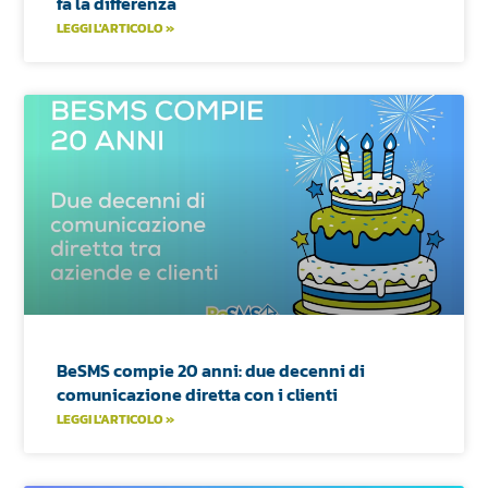
fa la differenza
LEGGI L'ARTICOLO »
BeSMS compie 20 anni: due decenni di
comunicazione diretta con i clienti
LEGGI L'ARTICOLO »