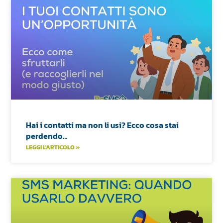
Hai i contatti ma non li usi? Ecco cosa stai
perdendo…
LEGGI L'ARTICOLO »