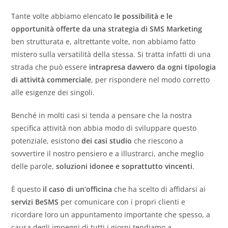
Tante volte abbiamo elencato
le possibilità e le
opportunità offerte da una strategia di SMS Marketing
ben strutturata e, altrettante volte, non abbiamo fatto
mistero sulla versatilità della stessa. Si tratta infatti di una
strada che può essere
intrapresa davvero da ogni tipologia
di attività commerciale
, per rispondere nel modo corretto
alle esigenze dei singoli.
Benché in molti casi si tenda a pensare che la nostra
specifica attività non abbia modo di sviluppare questo
potenziale, esistono
dei casi studio
che riescono a
sovvertire il nostro pensiero e a illustrarci, anche meglio
delle parole,
soluzioni idonee e soprattutto vincenti
.
È questo
il caso di un’officina
che ha scelto di affidarsi ai
servizi BeSMS
per comunicare con i propri clienti e
ricordare loro un appuntamento importante che spesso, a
causa degli impegni di tutti i giorni tendiamo a