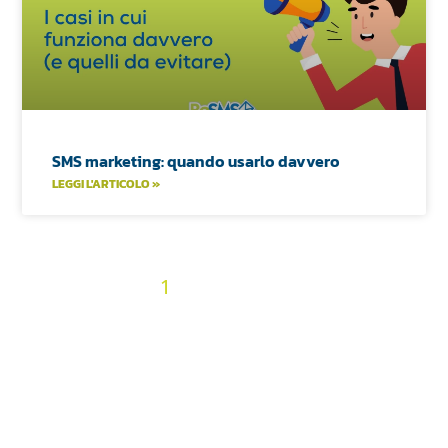
SMS marketing: quando usarlo davvero
LEGGI L'ARTICOLO »
2
3
4
5
6
7
8
9
10
« Precedenti
1
11
12
13
14
15
16
17
18
19
20
21
22
23
24
25
26
27
28
29
30
31
32
33
34
35
36
Prossimi »