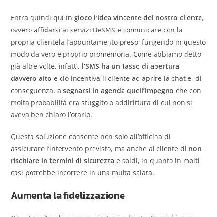
Entra quindi qui in
gioco l’idea vincente del nostro cliente
,
ovvero affidarsi ai servizi BeSMS e comunicare con la
propria clientela l’appuntamento preso, fungendo in questo
modo da vero e proprio promemoria. Come abbiamo detto
già altre volte, infatti,
l’SMS ha un tasso di apertura
davvero alto
e ciò incentiva il cliente ad aprire la chat e, di
conseguenza, a
segnarsi in agenda quell’impegno
che con
molta probabilità era sfuggito o addirittura di cui non si
aveva ben chiaro l’orario.
Questa soluzione consente non solo all’officina di
assicurare l’intervento previsto, ma anche al cliente di
non
rischiare in termini di sicurezza
e soldi, in quanto in molti
casi potrebbe incorrere in una multa salata.
Aumenta la fidelizzazione