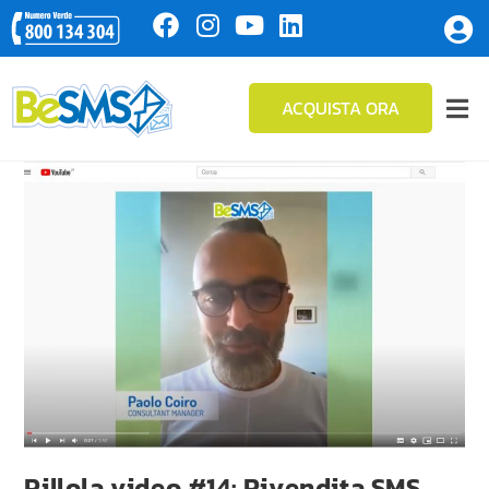
ACQUISTA ORA
Pillola video #14: Rivendita SMS.