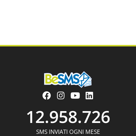
11
12
13
14
15
16
17
18
19
20
21
22
23
24
25
26
27
28
29
30
31
32
33
34
35
36
Prossimi »
12.958.726
SMS INVIATI OGNI MESE