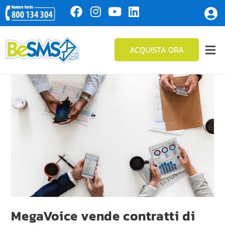
ACQUISTA ORA
MegaVoice vende contratti di