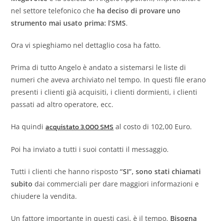
nel settore telefonico che
ha deciso di provare uno
strumento mai usato prima: l’SMS
.
Ora vi spieghiamo nel dettaglio cosa ha fatto.
Prima di tutto Angelo è andato a sistemarsi le liste di
numeri che aveva archiviato nel tempo. In questi file erano
presenti i clienti già acquisiti, i clienti dormienti, i clienti
passati ad altro operatore, ecc.
Ha quindi
acquistato 3.000 SMS
al costo di 102,00 Euro.
Poi ha inviato a tutti i suoi contatti il messaggio.
Tutti i clienti che hanno risposto
“SI”, sono stati chiamati
subito
dai commerciali per dare maggiori informazioni e
chiudere la vendita.
Un fattore importante in questi casi, è il tempo.
Bisogna