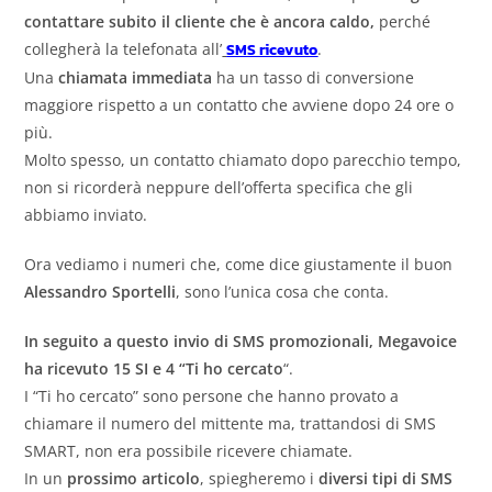
contattare subito il cliente che è ancora caldo,
perché
collegherà la telefonata all’
SMS ricevuto
.
Una
chiamata immediata
ha un tasso di conversione
maggiore rispetto a un contatto che avviene dopo 24 ore o
più.
Molto spesso, un contatto chiamato dopo parecchio tempo,
non si ricorderà neppure dell’offerta specifica che gli
abbiamo inviato.
Ora vediamo i numeri che, come dice giustamente il buon
Alessandro Sportelli
, sono l’unica cosa che conta.
In seguito a questo invio di SMS promozionali, Megavoice
ha ricevuto 15 SI e 4 “Ti ho cercato
“.
I “Ti ho cercato” sono persone che hanno provato a
chiamare il numero del mittente ma, trattandosi di SMS
SMART, non era possibile ricevere chiamate.
In un
prossimo articolo
, spiegheremo i
diversi tipi di SMS