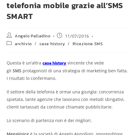
telefonia mobile grazie all’SMS
SMART
Angelo Palladino
11/07/2016
archivio
/
case history
/
Ricezione SMS
Questa è un’altra
case history
vincente che vede
gli
SMS
protagonisti di una strategia di marketing ben fatta.
I risultati lo confermano.
Il settore della telefonia è ormai una giungla: concorrenza
spietata, tante agenzie che lavorano con metodi sbrigativi,
clienti tartassati da continue chiamate pubblicitarie.
Lo scenario di partenza non è dei migliori.
MegaVoice
è la società di Angelo Appolloni, imprenditore