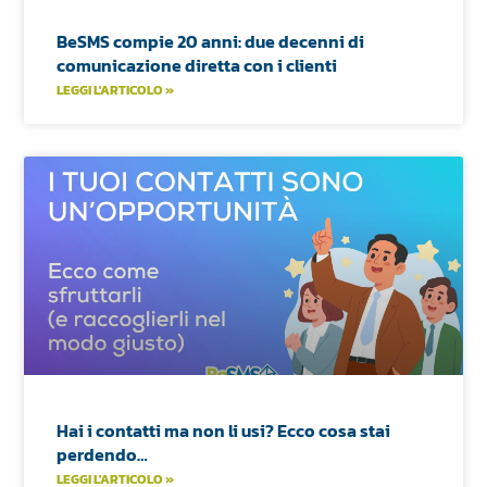
BeSMS compie 20 anni: due decenni di
comunicazione diretta con i clienti
LEGGI L'ARTICOLO »
Hai i contatti ma non li usi? Ecco cosa stai
perdendo…
LEGGI L'ARTICOLO »