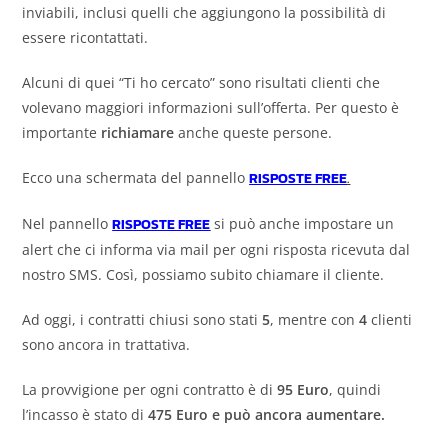
inviabili, inclusi quelli che aggiungono la possibilità di
essere ricontattati.
Alcuni di quei “Ti ho cercato” sono risultati clienti che
volevano maggiori informazioni sull’offerta. Per questo è
importante
richiamare
anche queste persone.
Ecco una schermata del pannello
RISPOSTE FREE
.
Nel pannello
RISPOSTE FREE
si può anche impostare un
alert che ci informa via mail per ogni risposta ricevuta dal
nostro SMS. Così, possiamo subito chiamare il cliente.
Ad oggi, i contratti chiusi sono stati
5
, mentre con
4
clienti
sono ancora in trattativa.
La provvigione per ogni contratto è di
95 Euro
, quindi
l’incasso è stato di
475 Euro e può ancora aumentare.