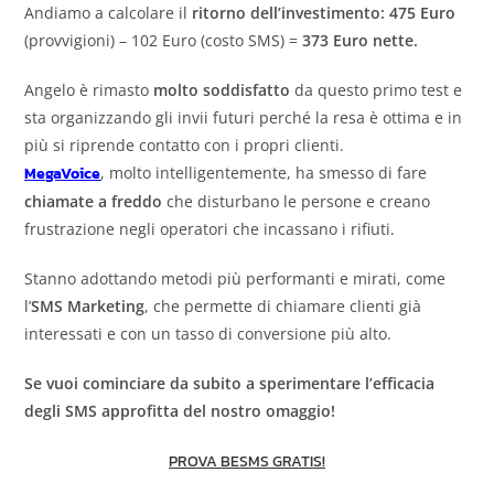
Andiamo a calcolare il
ritorno dell’investimento: 475 Euro
(provvigioni) – 102 Euro (costo SMS) =
373 Euro nette.
Angelo è rimasto
molto soddisfatto
da questo primo test e
sta organizzando gli invii futuri perché la resa è ottima e in
più si riprende contatto con i propri clienti.
MegaVoice
, molto intelligentemente, ha smesso di fare
chiamate a freddo
che disturbano le persone e creano
frustrazione negli operatori che incassano i rifiuti.
Stanno adottando metodi più performanti e mirati, come
l’
SMS Marketing
, che permette di chiamare clienti già
interessati e con un tasso di conversione più alto.
Se vuoi cominciare da subito a sperimentare l’efficacia
degli SMS approfitta del nostro omaggio!
PROVA BESMS GRATIS!