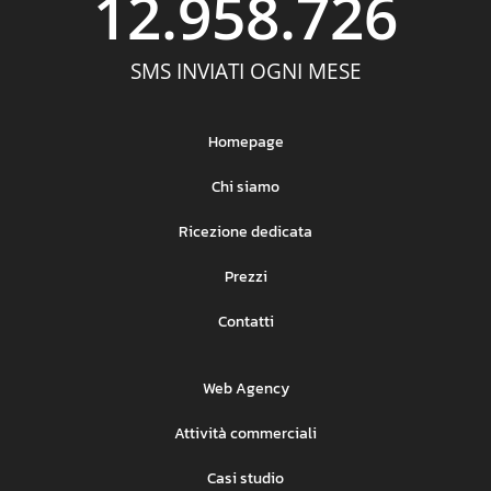
12.958.726
SMS INVIATI OGNI MESE
Homepage
Chi siamo
Ricezione dedicata
Prezzi
Contatti
Web Agency
Attività commerciali
Casi studio