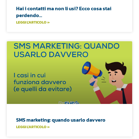
Hai i contatti ma non li usi? Ecco cosa stai
perdendo…
LEGGI L'ARTICOLO »
SMS marketing: quando usarlo davvero
LEGGI L'ARTICOLO »