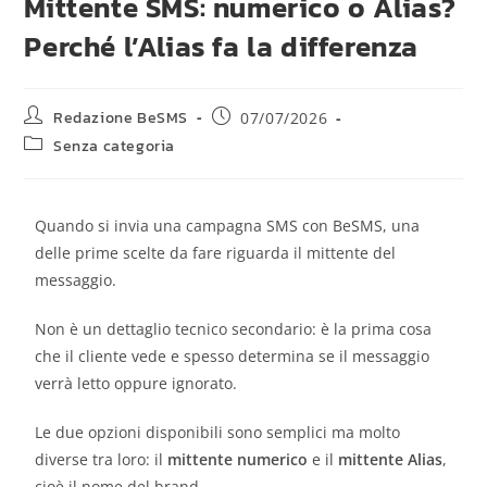
Mittente SMS: numerico o Alias?
Perché l’Alias fa la differenza
Redazione BeSMS
07/07/2026
Senza categoria
Quando si invia una campagna SMS con BeSMS, una
delle prime scelte da fare riguarda il mittente del
messaggio.
Non è un dettaglio tecnico secondario: è la prima cosa
che il cliente vede e spesso determina se il messaggio
verrà letto oppure ignorato.
Le due opzioni disponibili sono semplici ma molto
diverse tra loro: il
mittente numerico
e il
mittente Alias
,
cioè il nome del brand.