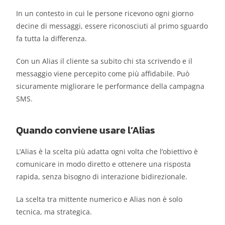
In un contesto in cui le persone ricevono ogni giorno
decine di messaggi, essere riconosciuti al primo sguardo
fa tutta la differenza.
Con un Alias il cliente sa subito chi sta scrivendo e il
messaggio viene percepito come più affidabile. Può
sicuramente migliorare le performance della campagna
SMS.
Quando conviene usare l’Alias
L’Alias è la scelta più adatta ogni volta che l’obiettivo è
comunicare in modo diretto e ottenere una risposta
rapida, senza bisogno di interazione bidirezionale.
La scelta tra mittente numerico e Alias non è solo
tecnica, ma strategica.