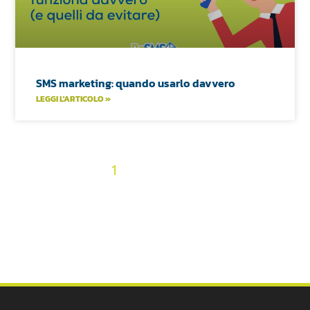
SMS marketing: quando usarlo davvero
LEGGI L'ARTICOLO »
2
3
4
5
6
7
8
9
10
« Precedenti
1
11
12
13
14
15
16
17
18
19
20
21
22
23
24
25
26
27
28
29
30
31
32
33
34
35
36
Prossimi »