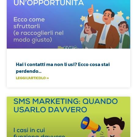
Hai i contatti ma non li usi? Ecco cosa stai
perdendo…
LEGGI L'ARTICOLO »