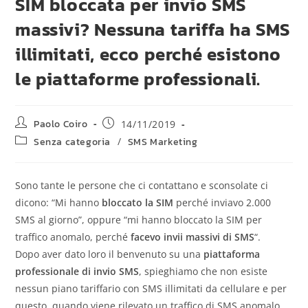
SIM bloccata per invio SMS
massivi? Nessuna tariffa ha SMS
illimitati, ecco perché esistono
le piattaforme professionali.
Paolo Coiro
14/11/2019
Senza categoria
/
SMS Marketing
Sono tante le persone che ci contattano e sconsolate ci
dicono: “Mi hanno
bloccato la SIM
perché inviavo 2.000
SMS al giorno”, oppure “mi hanno bloccato la SIM per
traffico anomalo, perché
facevo invii massivi di SMS
“.
Dopo aver dato loro il benvenuto su una
piattaforma
professionale di invio SMS
, spieghiamo che non esiste
nessun piano tariffario con SMS illimitati da cellulare e per
questo, quando viene rilevato un traffico di SMS anomalo,