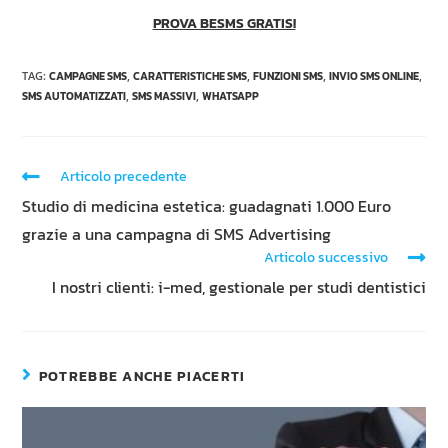
PROVA BESMS GRATIS!
TAG
:
CAMPAGNE SMS
,
CARATTERISTICHE SMS
,
FUNZIONI SMS
,
INVIO SMS ONLINE
,
SMS AUTOMATIZZATI
,
SMS MASSIVI
,
WHATSAPP
Articolo precedente
Studio di medicina estetica: guadagnati 1.000 Euro
grazie a una campagna di SMS Advertising
Articolo successivo
I nostri clienti: i-med, gestionale per studi dentistici
POTREBBE ANCHE PIACERTI