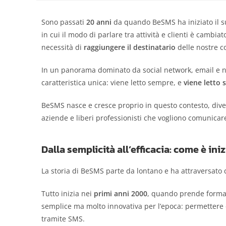
Sono passati
20 anni
da quando BeSMS ha iniziato il 
in cui il modo di parlare tra attività e clienti è camb
necessità di
raggiungere il destinatario
delle nostre c
In un panorama dominato da social network, email e n
caratteristica unica: viene letto sempre, e
viene letto 
BeSMS nasce e cresce proprio in questo contesto, div
aziende e liberi professionisti che vogliono comunicare
Dalla semplicità all’efficacia: come è iniz
La storia di BeSMS parte da lontano e ha attraversato 
Tutto inizia nei
primi anni 2000
, quando prende forma 
semplice ma molto innovativa per l’epoca: permettere 
tramite SMS.