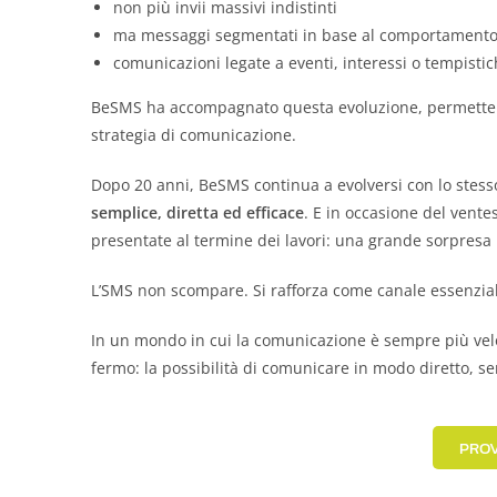
non più invii massivi indistinti
ma messaggi segmentati in base al comportamento 
comunicazioni legate a eventi, interessi o tempisti
BeSMS ha accompagnato questa evoluzione, permettend
strategia di comunicazione.
Dopo 20 anni, BeSMS continua a evolversi con lo stesso
semplice, diretta ed efficace
. E in occasione del vente
presentate al termine dei lavori: una grande sorpresa per
L’SMS non scompare. Si rafforza come canale essenzial
In un mondo in cui la comunicazione è sempre più ve
fermo: la possibilità di comunicare in modo diretto, se
PROV