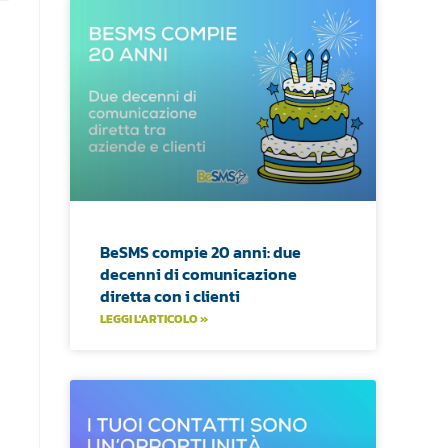
BeSMS compie 20 anni: due
decenni di comunicazione
diretta con i clienti
LEGGI L'ARTICOLO »