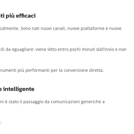
i più efficaci
icalmente. Sono nati nuovi canali, nuove piattaforme e nuove
i da eguagliare: viene letto entro pochi minuti dall’invio e non
trumenti più performanti per la conversione diretta.
intelligente
ni è stato il passaggio da comunicazioni generiche a
: