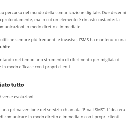
suo percorso nel mondo della comunicazione digitale. Due decenni
iato profondamente, ma in cui un elemento è rimasto costante: la
omunicazioni in modo diretto e immediato.
otifiche sempre più frequenti e invasive, l’SMS ha mantenuto una
subito
.
entando nel tempo uno strumento di riferimento per migliaia di
 in modo efficace con i propri clienti.
iato tutto
diverse evoluzioni.
una prima versione del servizio chiamata “Email SMS”. L’idea era
di comunicare in modo diretto e immediato con i propri clienti