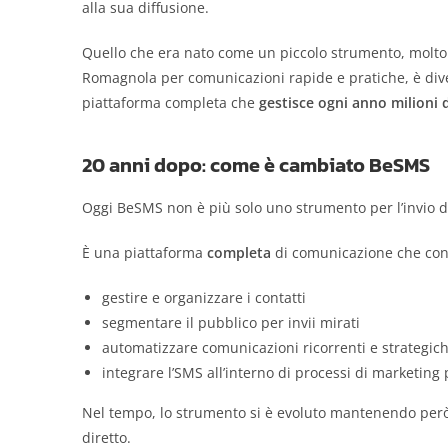
alla sua diffusione.
Quello che era nato come un piccolo strumento, molto u
Romagnola per comunicazioni rapide e pratiche, è div
piattaforma completa che
gestisce ogni anno milioni 
20 anni dopo: come è cambiato BeSMS
Oggi BeSMS non è più solo uno strumento per l’invio d
È una piattaforma
completa
di comunicazione che con
gestire e organizzare i contatti
segmentare il pubblico per invii mirati
automatizzare comunicazioni ricorrenti e strategic
integrare l’SMS all’interno di processi di marketing
Nel tempo, lo strumento si è evoluto mantenendo però
diretto.