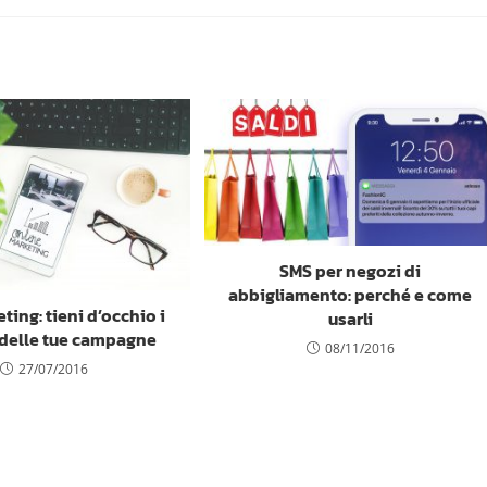
SMS per negozi di
abbigliamento: perché e come
ting: tieni d’occhio i
usarli
i delle tue campagne
08/11/2016
27/07/2016