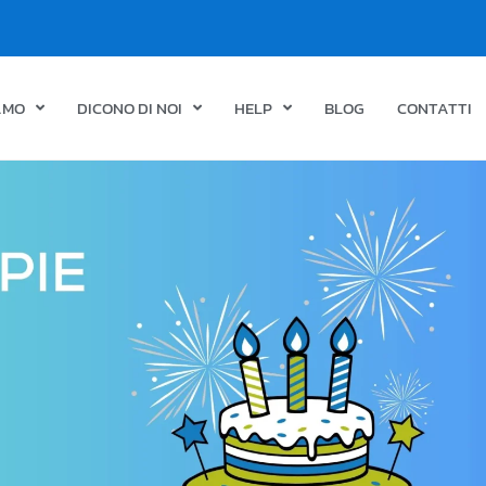
IAMO
DICONO DI NOI
HELP
BLOG
CONTATTI