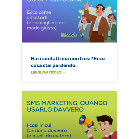
Hai i contatti ma non li usi? Ecco
cosa stai perdendo…
LEGGI L'ARTICOLO »