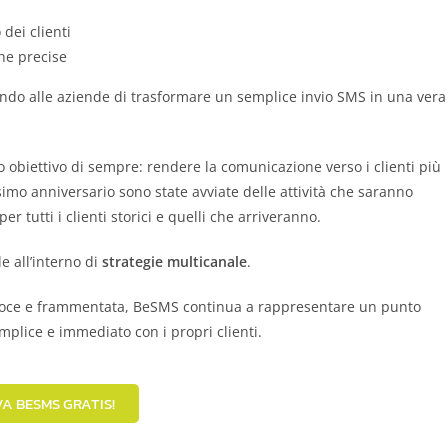
dei clienti
che precise
o alle aziende di trasformare un semplice invio SMS in una vera
 obiettivo di sempre: rendere la comunicazione verso i clienti più
simo anniversario sono state avviate delle attività che saranno
 tutti i clienti storici e quelli che arriveranno.
e all’interno di
strategie multicanale
.
loce e frammentata, BeSMS continua a rappresentare un punto
mplice e immediato con i propri clienti.
A BESMS GRATIS!