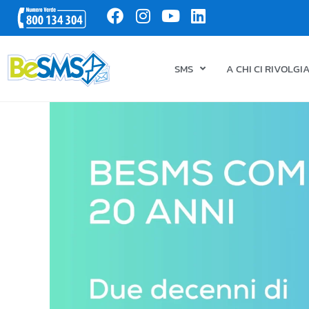
SMS
A CHI CI RIVOLG