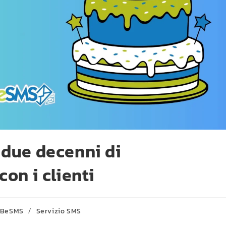
 due decenni di
on i clienti
i BeSMS
/
Servizio SMS