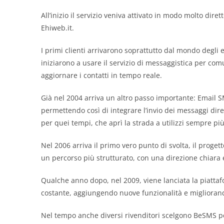
All’inizio il servizio veniva attivato in modo molto dire
Ehiweb.it.
I primi clienti arrivarono soprattutto dal mondo degli 
iniziarono a usare il servizio di messaggistica per c
aggiornare i contatti in tempo reale.
Già nel 2004 arriva un altro passo importante: Email SMS
permettendo così di integrare l’invio dei messaggi dir
per quei tempi, che aprì la strada a utilizzi sempre pi
Nel 2006 arriva il primo vero punto di svolta, il proge
un percorso più strutturato, con una direzione chiara 
Qualche anno dopo, nel 2009, viene lanciata la piatt
costante, aggiungendo nuove funzionalità e migliorando
Nel tempo anche diversi rivenditori scelgono BeSMS per 