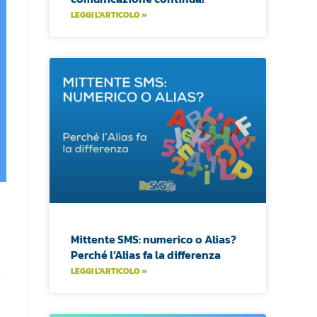
LEGGI L'ARTICOLO »
Mittente SMS: numerico o Alias?
Perché l’Alias fa la differenza
LEGGI L'ARTICOLO »