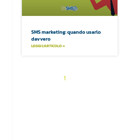
SMS marketing: quando usarlo
davvero
LEGGI L'ARTICOLO »
2
3
4
5
6
7
« Precedenti
1
8
9
10
11
12
13
14
15
16
17
18
19
20
21
22
23
24
25
26
27
28
29
30
31
32
33
34
35
36
Prossimi »