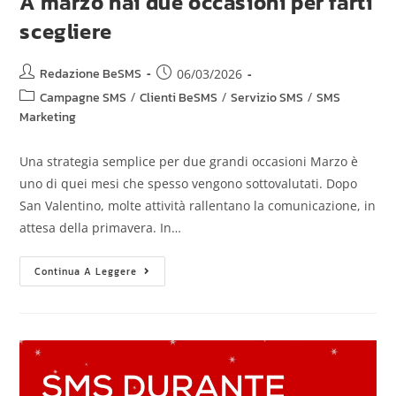
A marzo hai due occasioni per farti
scegliere
Redazione BeSMS
06/03/2026
Campagne SMS
/
Clienti BeSMS
/
Servizio SMS
/
SMS
Marketing
Una strategia semplice per due grandi occasioni Marzo è
uno di quei mesi che spesso vengono sottovalutati. Dopo
San Valentino, molte attività rallentano la comunicazione, in
attesa della primavera. In…
Continua A Leggere