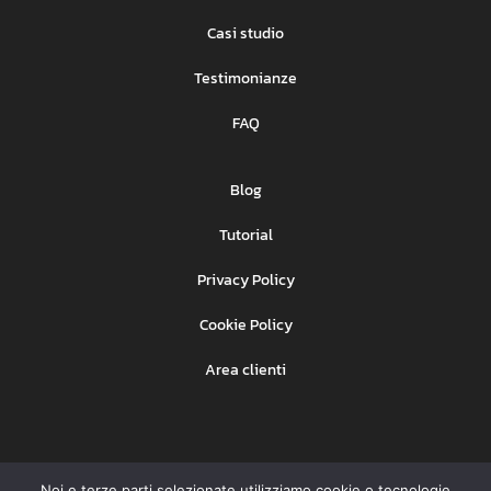
Casi studio
Testimonianze
FAQ
Blog
Tutorial
Privacy Policy
Cookie Policy
Area clienti
Noi e terze parti selezionate utilizziamo cookie o tecnologie