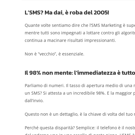
L’SMS? Ma dai, è roba del 2005!
Quante volte sentiamo dire che l’SMS Marketing è super
mentre tutti sono impegnati a lottare contro gli algoritm
continua a macinare risultati impressionanti.
Non è “vecchio”, è essenziale.
Il 98% non mente: l’immediatezza è tutt
Parliamo di numeri. Il tasso di apertura medio di una
un SMS? Si attesta a un incredibile 98%. E la maggior p
dall’invio.
Questo non è un dettaglio, è la chiave di volta del tuo
Perché questa disparità? Semplice: il telefono è il no