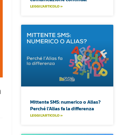
LEGGI L'ARTICOLO »
a
Mittente SMS: numerico o Alias?
Perché l’Alias fa la differenza
LEGGI L'ARTICOLO »