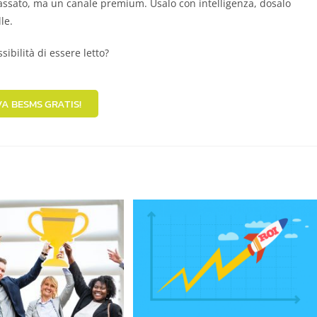
passato, ma un canale premium. Usalo con intelligenza, dosalo
le.
ibilità di essere letto?
A BESMS GRATIS!