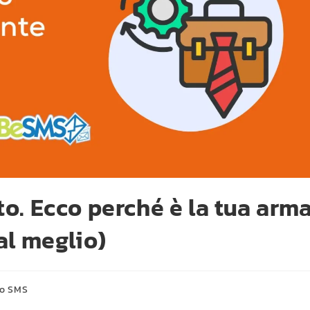
o. Ecco perché è la tua arm
al meglio)
io SMS