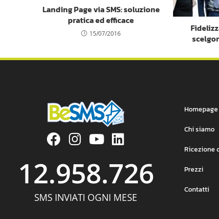
Landing Page via SMS: soluzione
pratica ed efficace
Fidelizz
15/07/2016
scelgo
Homepage
Chi siamo
Ricezione 
12.958.726
Prezzi
Contatti
SMS INVIATI OGNI MESE