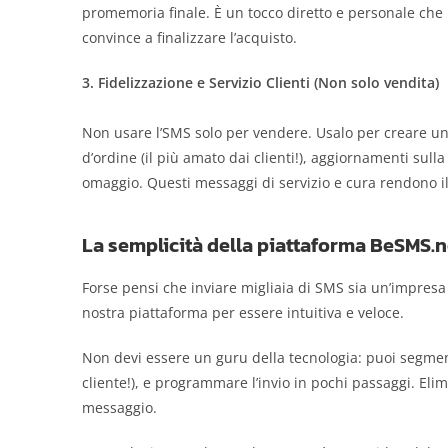
promemoria finale. È un tocco diretto e personale che i
convince a finalizzare l’acquisto.
3. Fidelizzazione e Servizio Clienti (Non solo vendita)
Non usare l’SMS solo per vendere. Usalo per creare u
d’ordine (il più amato dai clienti!), aggiornamenti sul
omaggio. Questi messaggi di servizio e cura rendono il
La semplicità della piattaforma BeSMS.n
Forse pensi che inviare migliaia di SMS sia un’impres
nostra piattaforma per essere intuitiva e veloce.
Non devi essere un guru della tecnologia: puoi segment
cliente!), e programmare l’invio in pochi passaggi. Eli
messaggio.