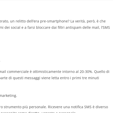
ato, un relitto dell’era pre-smartphone? La verità, però, è che
i dei social e a farsi bloccare dai filtri antispam delle mail, l’SMS
o
 mail commerciale è ottimisticamente intorno al 20-30%. Quello di
arte di questi messaggi viene letta entro i primi tre minuti
 marketing.
stro strumento più personale. Ricevere una notifica SMS è diverso