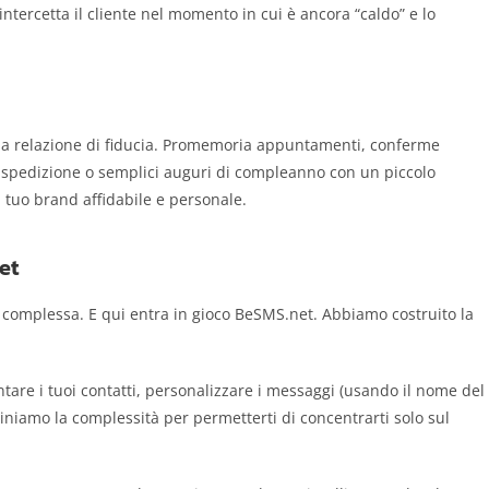
ntercetta il cliente nel momento in cui è ancora “caldo” e lo
na relazione di fiducia. Promemoria appuntamenti, conferme
la spedizione o semplici auguri di compleanno con un piccolo
 tuo brand affidabile e personale.
et
a complessa. E qui entra in gioco BeSMS.net. Abbiamo costruito la
are i tuoi contatti, personalizzare i messaggi (usando il nome del
miniamo la complessità per permetterti di concentrarti solo sul