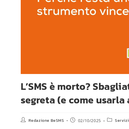
L’SMS è morto? Sbagliat
segreta (e come usarla 
Redazione BeSMS
Serviz
02/10/2025