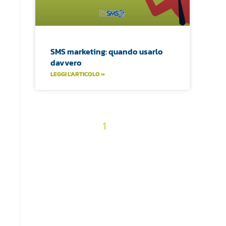
SMS marketing: quando usarlo
davvero
LEGGI L'ARTICOLO »
2
3
4
5
6
7
« Precedenti
1
8
9
10
11
12
13
14
15
16
17
18
19
20
21
22
23
24
25
26
27
28
29
30
31
32
33
34
35
36
Prossimi »