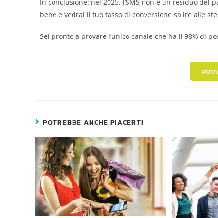
In conclusione: nel 2025, l’SMS non è un residuo del 
bene e vedrai il tuo tasso di conversione salire alle stel
Sei pronto a provare l’unico canale che ha il 98% di poss
PROV
POTREBBE ANCHE PIACERTI