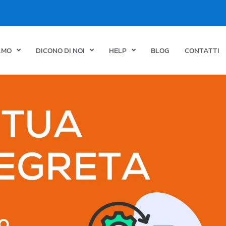
IAMO
DICONO DI NOI
HELP
BLOG
CONTATTI