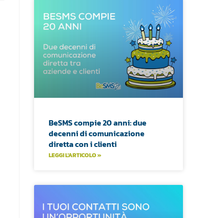
BeSMS compie 20 anni: due
decenni di comunicazione
diretta con i clienti
LEGGI L'ARTICOLO »