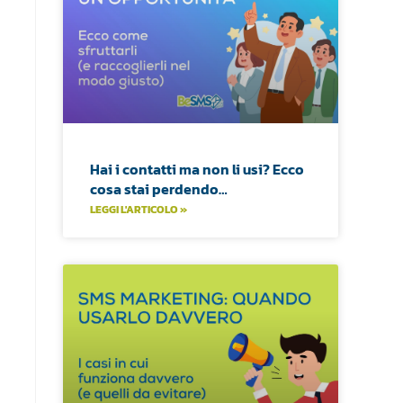
Hai i contatti ma non li usi? Ecco
cosa stai perdendo…
LEGGI L'ARTICOLO »