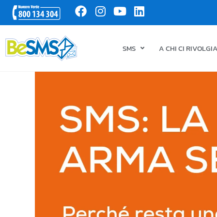
SMS
A CHI CI RIVOLG