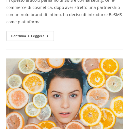
In questo articolo parliamo di SMS e co-marketing. Un e-
commerce di cosmetica, dopo aver stretto una partnership
con un noto brand di intimo, ha deciso di introdurre BeSMS
come piattaforma…
Continua A Leggere