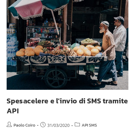
Spesacelere e l’invio di SMS tramite
API
Paolo Coiro
API SMS
31/03/2020