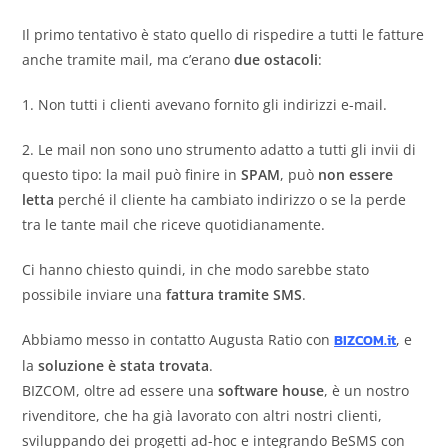
Il primo tentativo è stato quello di rispedire a tutti le fatture
anche tramite mail, ma c’erano
due ostacoli
:
1. Non tutti i clienti avevano fornito gli indirizzi e-mail.
2. Le mail non sono uno strumento adatto a tutti gli invii di
questo tipo: la mail può finire in
SPAM
, può
non essere
letta
perché il cliente ha cambiato indirizzo o se la perde
tra le tante mail che riceve quotidianamente.
Ci hanno chiesto quindi, in che modo sarebbe stato
possibile inviare una
fattura tramite SMS
.
Abbiamo messo in contatto Augusta Ratio con
BIZCOM.it
, e
la
soluzione è stata trovata
.
BIZCOM, oltre ad essere una
software house
, è un nostro
rivenditore, che ha già lavorato con altri nostri clienti,
sviluppando dei progetti ad-hoc e integrando BeSMS con