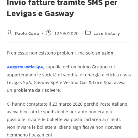
Invio fatture tramite SMS per
Levigas e Gasway
Paolo Coiro
case history
12/05/2020
Premessa: non esistono problemi, ma solo
soluzioni
.
Augusta Ratio SpA
, capofila dell’omonimo Gruppo cui
appartengono le società di vendita di energia elettrica e gas
Levigas SpA, Gasway SpA e Vestina Gas & Luce Spa, aveva
un
problema da risolvere
.
Ci hanno contattato il 23 marzo 2020 perché Poste Italiane
aveva bloccato le spedizioni e pertanto non era più
possibile inviare le bollette via posta cartacea ai clienti.
Non inviare le bollette ai clienti significava non ricevere
nemmeno i pagamenti.