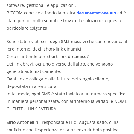
software, gestionali e applicazioni.
BIZCOM conosce a fondo la nostra
documentazione API
ed è
stato perciò molto semplice trovare la soluzione a questa
particolare esigenza.
Sono stati inviati così degli
SMS massivi
che contenevano, al
loro interno, degli short-link dinamici.
Cosa si intende per
short-link dinamico
?
Dei link brevi, ognuno diverso dall’altro, che vengono
generati automaticamente.
Ogni link è collegato alla fattura del singolo cliente,
depositata in area sicura.
In tal modo, ogni SMS è stato inviato a un numero specifico
in maniera personalizzata, con all’interno la variabile NOME
CLIENTE e LINK FATTURA.
Sirio Antonellini
, responsabile IT di Augusta Ratio, ci ha
confidato che l’esperienza è stata senza dubbio positiva.