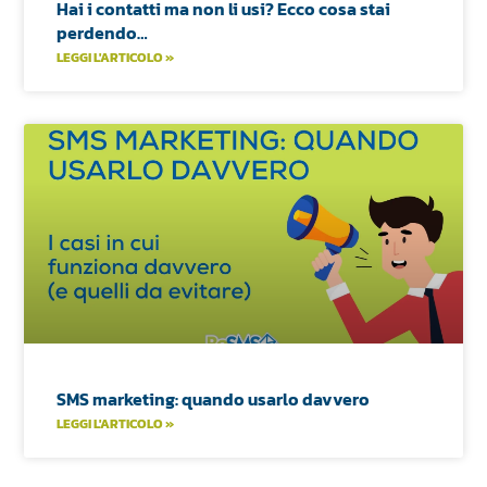
Hai i contatti ma non li usi? Ecco cosa stai
perdendo…
LEGGI L'ARTICOLO »
SMS marketing: quando usarlo davvero
LEGGI L'ARTICOLO »