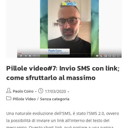
Pillole video#7: Invio SMS con link;
come sfruttarlo al massimo
Paolo Coiro
17/03/2020
Pillole Video
/
Senza categoria
Una naturale evoluzione dell'SMS, è stato l'SMS 2.0, ovvero
la possibilità di inviare un link all'interno del testo del
messaggio. Questo short-link, può portare a una pagina