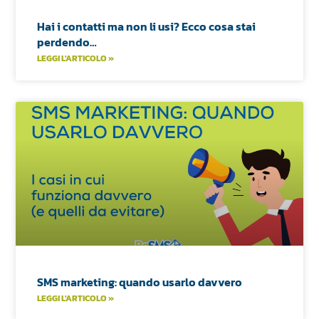
Hai i contatti ma non li usi? Ecco cosa stai
perdendo…
LEGGI L'ARTICOLO »
SMS marketing: quando usarlo davvero
LEGGI L'ARTICOLO »