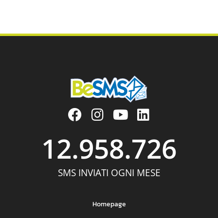
34
35
36
Prossimi »
12.958.726
SMS INVIATI OGNI MESE
Homepage