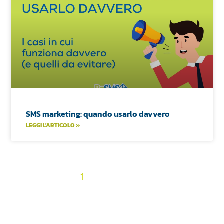
SMS marketing: quando usarlo davvero
LEGGI L'ARTICOLO »
2
3
4
5
6
7
8
9
10
« Precedenti
1
11
12
13
14
15
16
17
18
19
20
21
22
23
24
25
26
27
28
29
30
31
32
33