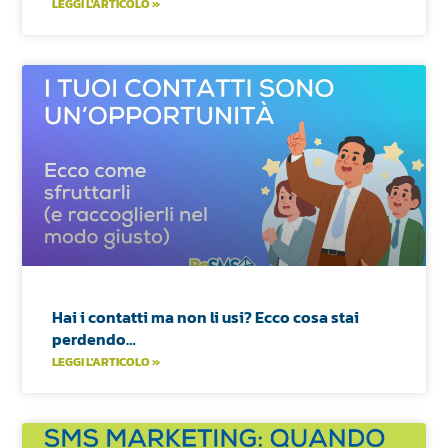
LEGGI L'ARTICOLO »
Hai i contatti ma non li usi? Ecco cosa stai
perdendo…
LEGGI L'ARTICOLO »