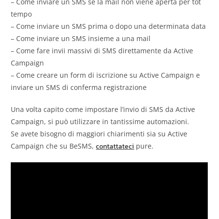
– Come inviare un SMS se la mail non viene aperta per tot
tempo
– Come inviare un SMS prima o dopo una determinata data
– Come inviare un SMS insieme a una mail
– Come fare invii massivi di SMS direttamente da Active
Campaign
– Come creare un form di iscrizione su Active Campaign e
inviare un SMS di conferma registrazione
Una volta capito come impostare l’invio di SMS da Active
Campaign, si può utilizzare in tantissime automazioni.
Se avete bisogno di maggiori chiarimenti sia su Active
Campaign che su BeSMS,
contattateci
pure.