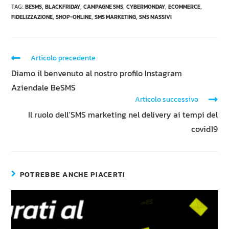
TAG
:
BESMS
,
BLACKFRIDAY
,
CAMPAGNE SMS
,
CYBERMONDAY
,
ECOMMERCE
,
FIDELIZZAZIONE
,
SHOP-ONLINE
,
SMS MARKETING
,
SMS MASSIVI
Articolo precedente
Diamo il benvenuto al nostro profilo Instagram
Aziendale BeSMS
Articolo successivo
Il ruolo dell’SMS marketing nel delivery ai tempi del
covid19
POTREBBE ANCHE PIACERTI