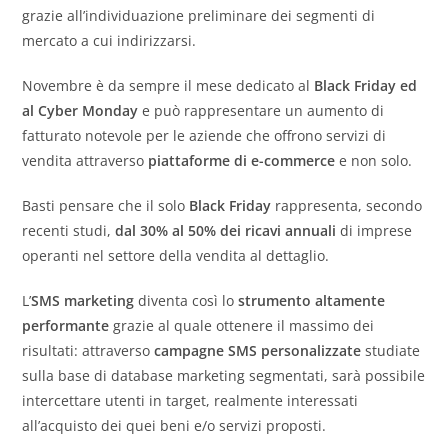
grazie all’individuazione preliminare dei segmenti di
mercato a cui indirizzarsi.
Novembre è da sempre il mese dedicato al
Black Friday ed
al Cyber Monday
e può rappresentare un aumento di
fatturato notevole per le aziende che offrono servizi di
vendita attraverso
piattaforme di e-commerce
e non solo.
Basti pensare che il solo
Black Friday
rappresenta, secondo
recenti studi,
dal 30% al 50% dei ricavi annuali
di imprese
operanti nel settore della vendita al dettaglio.
L’
SMS marketing
diventa così lo
strumento altamente
performante
grazie al quale ottenere il massimo dei
risultati: attraverso
campagne SMS personalizzate
studiate
sulla base di database marketing segmentati, sarà possibile
intercettare utenti in target, realmente interessati
all’acquisto dei quei beni e/o servizi proposti.