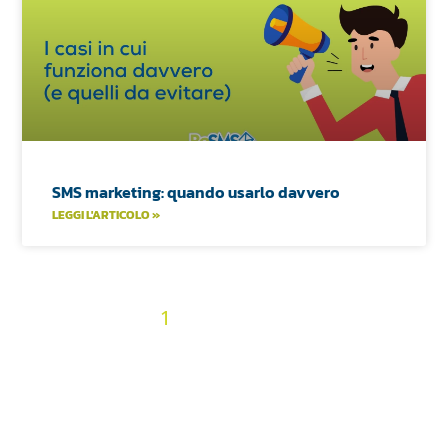
SMS marketing: quando usarlo davvero
LEGGI L'ARTICOLO »
2
3
4
5
6
7
8
9
10
« Precedenti
1
11
12
13
14
15
16
17
18
19
20
21
22
23
24
25
26
27
28
29
30
31
32
33
34
35
36
Prossimi »