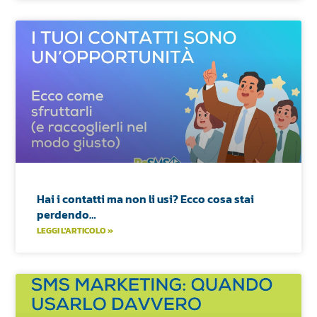
Hai i contatti ma non li usi? Ecco cosa stai
perdendo…
LEGGI L'ARTICOLO »