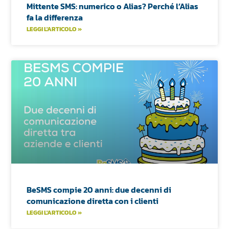
Mittente SMS: numerico o Alias? Perché l’Alias
fa la differenza
LEGGI L'ARTICOLO »
BeSMS compie 20 anni: due decenni di
comunicazione diretta con i clienti
LEGGI L'ARTICOLO »