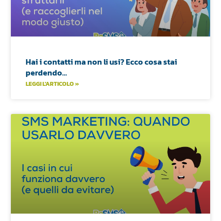
Hai i contatti ma non li usi? Ecco cosa stai
perdendo…
LEGGI L'ARTICOLO »