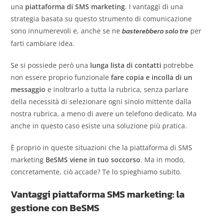
una
piattaforma di SMS marketing
. I vantaggi di una
strategia basata su questo strumento di comunicazione
sono innumerevoli e, anche se ne
basterebbero solo tre
per
farti cambiare idea.
Se si possiede però una
lunga lista di contatti
potrebbe
non essere proprio funzionale
fare copia e incolla di un
messaggio
e inoltrarlo a tutta la rubrica, senza parlare
della necessità di selezionare ogni sinolo mittente dalla
nostra rubrica, a meno di avere un telefono dedicato. Ma
anche in questo caso esiste una soluzione più pratica.
È proprio in queste situazioni che la piattaforma di SMS
marketing
BeSMS viene in tuo soccorso
. Ma in modo,
concretamente, ciò accade? Te lo spieghiamo subito.
Vantaggi piattaforma SMS marketing: la
gestione con BeSMS