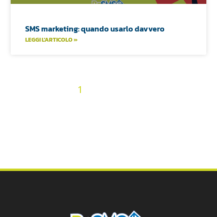
SMS marketing: quando usarlo davvero
LEGGI L'ARTICOLO »
2
3
4
5
6
7
8
9
10
« Precedenti
1
11
12
13
14
15
16
17
18
19
20
21
22
23
24
25
26
27
28
29
30
31
32
33
34
35
36
Prossimi »