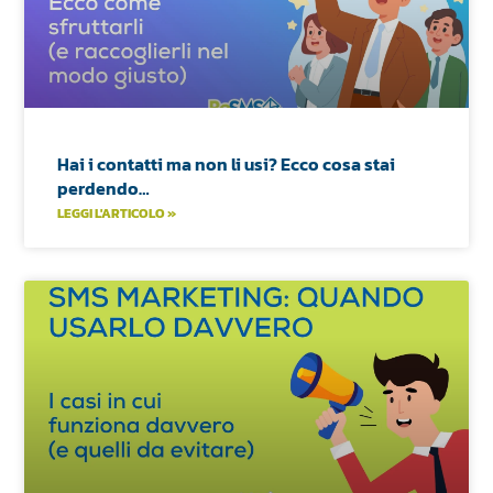
Hai i contatti ma non li usi? Ecco cosa stai
perdendo…
LEGGI L'ARTICOLO »