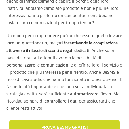
anche di immedesimarci
e capire il perché della loro
inattività: abbiamo cambiato prodotto e non è più nel loro
interesse, hanno preferito un competitor, non abbiamo
inviato loro comunicazioni per troppo tempo?
Un modo per comprendere può anche essere quello
inviare
loro un questionario
, magari
incentivando la compilazione
attraverso il rilascio di sconti o regali dedicati
. Anche sulla
base dei risultati ottenuti avremo la possibilità di
personalizzare le comunicazioni
e di offrire loro il servizio o
il prodotto che più interessa per il rientro. Anche BeSMS è
ricco di casi studio che hanno funzionato in questo senso. E
l’aspetto più importante è che, una volta individuata la
strategia adatta, sarà sufficiente
automatizzare l’invio
. Ma
ricordati sempre di
controllare i dati
per assicurarti che il
cliente resti attivo!
PROVA BESMS GRATIS!