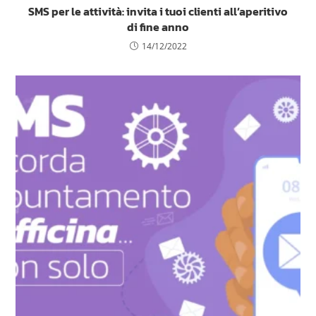
SMS per le attività: invita i tuoi clienti all’aperitivo
di fine anno
14/12/2022