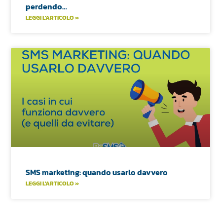
perdendo…
LEGGI L'ARTICOLO »
SMS marketing: quando usarlo davvero
LEGGI L'ARTICOLO »