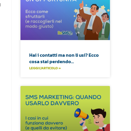
l
Hai i contatti ma non li usi? Ecco
cosa stai perdendo…
LEGGI L'ARTICOLO »