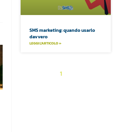
SMS marketing: quando usarlo
davvero
LEGGI L'ARTICOLO »
2
3
4
5
6
7
« Precedenti
1
8
9
10
11
12
13
14
15
16
17
18
19
20
21
22
23
24
25
26
27
28
29
30
31
32
33
34
35
36
Prossimi »