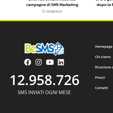
campagne di SMS Marketing
dopo le 
04/08/2025
Homepage
Chi siamo
Ricezione 
12.958.726
Prezzi
Contatti
SMS INVIATI OGNI MESE