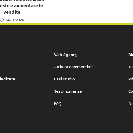
feste e aumentare le
vendite
14/01/2026
Web Agency
Bl
Attività commerciali
Tu
dedicata
Casi studio
Pr
Testimonianze
Co
FAQ
Ar