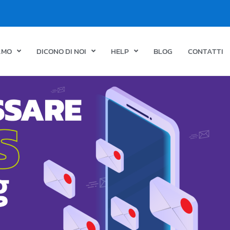
IAMO
DICONO DI NOI
HELP
BLOG
CONTATTI