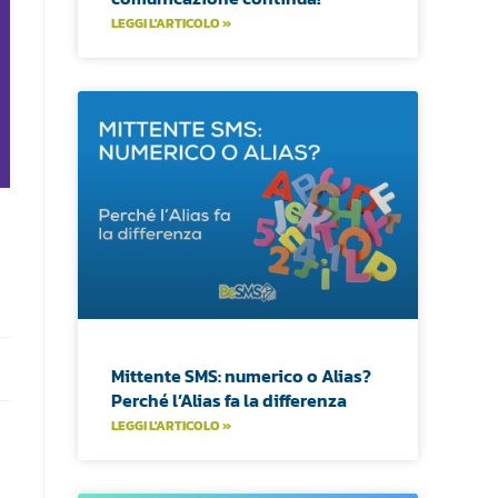
LEGGI L'ARTICOLO »
Mittente SMS: numerico o Alias?
Perché l’Alias fa la differenza
LEGGI L'ARTICOLO »