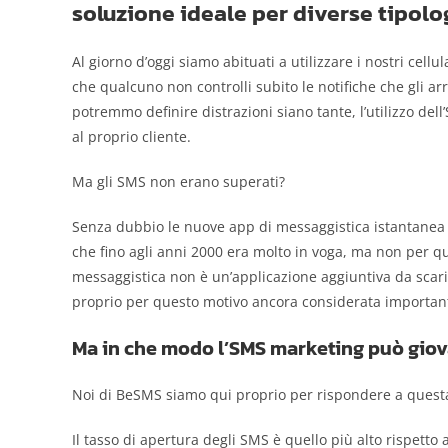
soluzione ideale per diverse tipolog
Al giorno d’oggi siamo abituati a utilizzare i nostri cellu
che qualcuno non controlli subito le notifiche che gli a
potremmo definire distrazioni siano tante, l’utilizzo del
al proprio cliente.
Ma gli SMS non erano superati?
Senza dubbio le nuove app di messaggistica istantanea ha
che fino agli anni 2000 era molto in voga, ma non per q
messaggistica non è un’applicazione aggiuntiva da scar
proprio per questo motivo ancora considerata important
Ma in che modo l’SMS marketing può giova
Noi di BeSMS siamo qui proprio per rispondere a ques
Il tasso di apertura degli SMS è quello più alto rispetto 