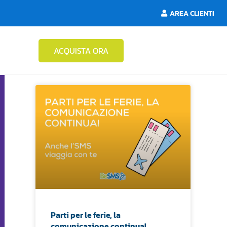
AREA CLIENTI
ACQUISTA ORA
Parti per le ferie, la
comunicazione continua!