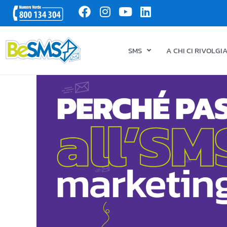
SMS
A CHI CI RIVOLG