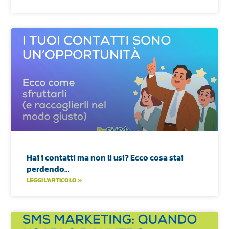
Hai i contatti ma non li usi? Ecco cosa stai
perdendo…
LEGGI L'ARTICOLO »