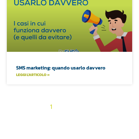
SMS marketing: quando usarlo davvero
LEGGI L'ARTICOLO »
2
3
4
5
6
7
8
9
10
« Precedenti
1
11
12
13
14
15
16
17
18
19
20
21
22
23
24
25
26
27
28
29
30
31
32
33