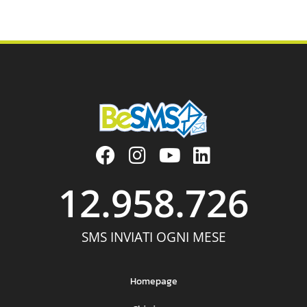
34
35
36
Prossimi »
12.958.726
SMS INVIATI OGNI MESE
Homepage