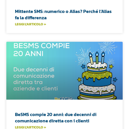
Mittente SMS: numerico o Alias? Perché l’Alias
fa la differenza
LEGGI L'ARTICOLO »
BeSMS compie 20 anni: due decenni di
comunicazione diretta con i clienti
LEGGI L'ARTICOLO »