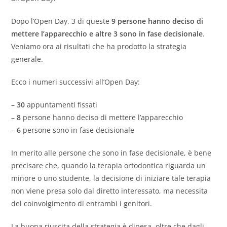
Dopo l’Open Day, 3 di queste
9 persone hanno deciso di
mettere l’apparecchio e altre 3 sono in fase decisionale
.
Veniamo ora ai risultati che ha prodotto la strategia
generale.
Ecco i numeri successivi all’Open Day:
–
30
appuntamenti fissati
–
8
persone hanno deciso di mettere l’apparecchio
–
6
persone sono in fase decisionale
In merito alle persone che sono in fase decisionale, è bene
precisare che, quando la terapia ortodontica riguarda un
minore o uno studente, la decisione di iniziare tale terapia
non viene presa solo dal diretto interessato, ma necessita
del coinvolgimento di entrambi i genitori.
La buona riuscita della strategia è dipesa, oltre che dagli